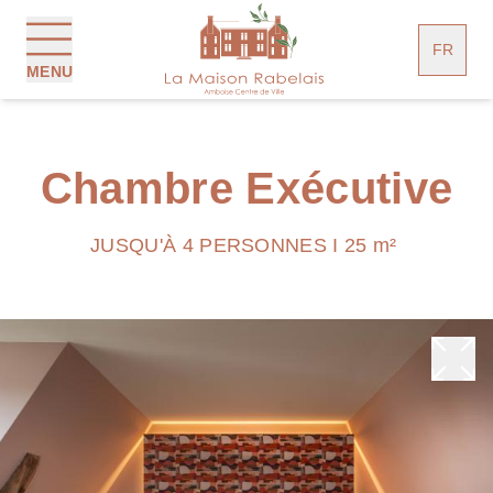
Panneau de gestion des cookies
FR
MENU
Chambre Exécutive
JUSQU'À 4 PERSONNES I 25 m²