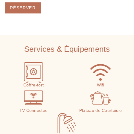
RÉSERVER
Services & Équipements
Coffre-fort
Wifi
TV Connectée
Plateau de Courtoisie