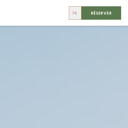
FR
RÉSERVER