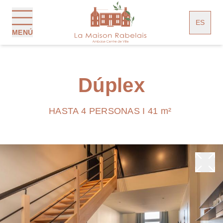
Panel de gestión de cookies
ES
MENÚ
Dúplex
HASTA 4 PERSONAS I 41 m²