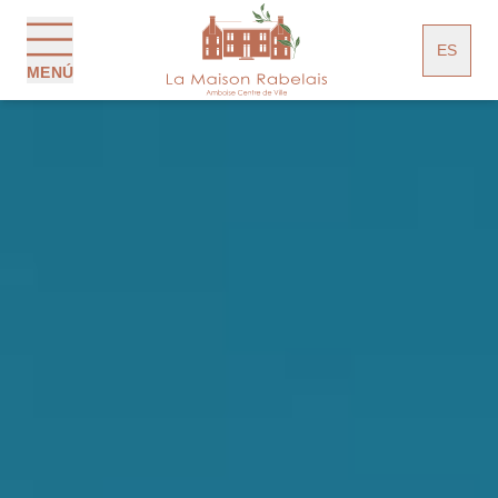
Panel de gestión de cookies
ES
MENÚ